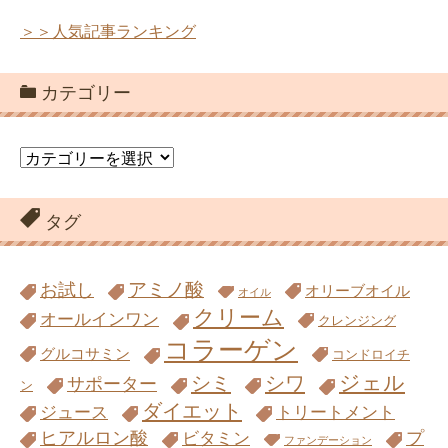
＞＞人気記事ランキング
カテゴリー
カ
テ
ゴ
リ
タグ
ー
アミノ酸
お試し
オリーブオイル
オイル
クリーム
オールインワン
クレンジング
コラーゲン
グルコサミン
コンドロイチ
ジェル
シミ
シワ
サポーター
ン
ダイエット
ジュース
トリートメント
ヒアルロン酸
プ
ビタミン
ファンデーション