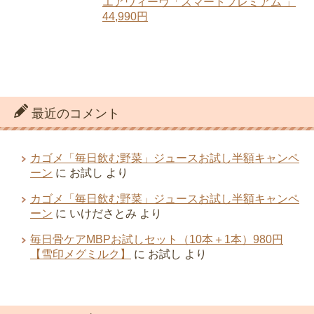
エアウィーヴ「スマートプレミアム 」
44,990円
最近のコメント
カゴメ「毎日飲む野菜」ジュースお試し半額キャンペ
ーン
に
お試し
より
カゴメ「毎日飲む野菜」ジュースお試し半額キャンペ
ーン
に
いけださとみ
より
毎日骨ケアMBPお試しセット（10本＋1本）980円
【雪印メグミルク】
に
お試し
より