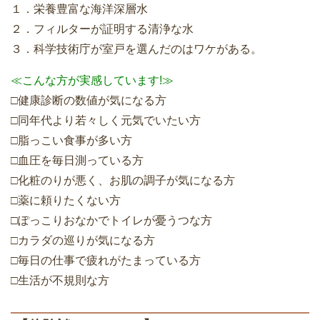
１．栄養豊富な海洋深層水
２．フィルターが証明する清浄な水
３．科学技術庁が室戸を選んだのはワケがある。
≪こんな方が実感しています!≫
□健康診断の数値が気になる方
□同年代より若々しく元気でいたい方
□脂っこい食事が多い方
□血圧を毎日測っている方
□化粧のりが悪く、お肌の調子が気になる方
□薬に頼りたくない方
□ぽっこりおなかでトイレが憂うつな方
□カラダの巡りが気になる方
□毎日の仕事で疲れがたまっている方
□生活が不規則な方