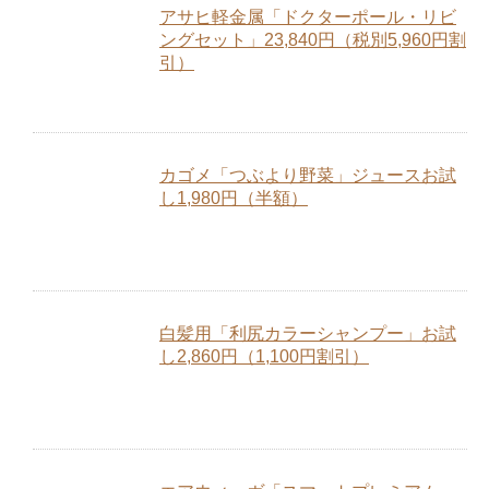
アサヒ軽金属「ドクターポール・リビ
ングセット」23,840円（税別5,960円割
引）
カゴメ「つぶより野菜」ジュースお試
し1,980円（半額）
白髪用「利尻カラーシャンプー」お試
し2,860円（1,100円割引）