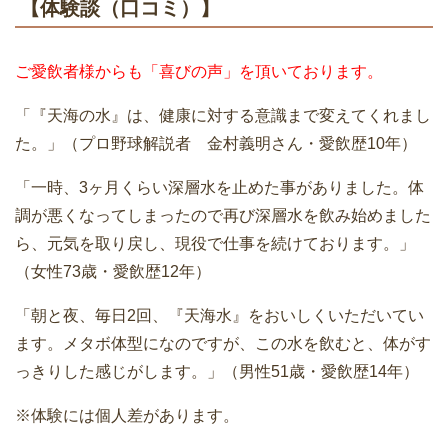
【体験談（口コミ）】
ご愛飲者様からも「喜びの声」を頂いております。
「『天海の水』は、健康に対する意識まで変えてくれまし
た。」（プロ野球解説者 金村義明さん・愛飲歴10年）
「一時、3ヶ月くらい深層水を止めた事がありました。体
調が悪くなってしまったので再び深層水を飲み始めました
ら、元気を取り戻し、現役で仕事を続けております。」
（女性73歳・愛飲歴12年）
「朝と夜、毎日2回、『天海水』をおいしくいただいてい
ます。メタボ体型になのですが、この水を飲むと、体がす
っきりした感じがします。」（男性51歳・愛飲歴14年）
※体験には個人差があります。