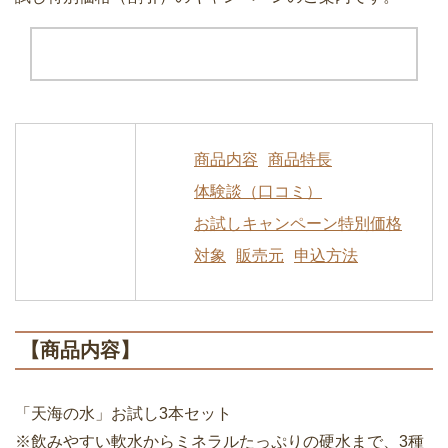
商品内容
商品特長
体験談（口コミ）
お試しキャンペーン特別価格
対象
販売元
申込方法
【商品内容】
「天海の水」お試し3本セット
※飲みやすい軟水からミネラルたっぷりの硬水まで、3種