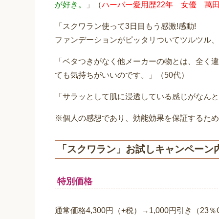
が好き。
」（
ハーバー愛用歴22年 女優 萬
「スクワラン使って3日目もう感激!感動!
ファンデーションがピッタリついてツルツル、
「ベタつきがなく他メーカーの物とは、全く違
ても気持ちがいいのです。」（50代）
「サラッとして肌に浸透している感じがなんと
※個人の感想であり、効能効果を保証するため
「スクワラン」お試しキャンペーン
特別価格
通常価格4,300円（+税）→1,000円引き（23％