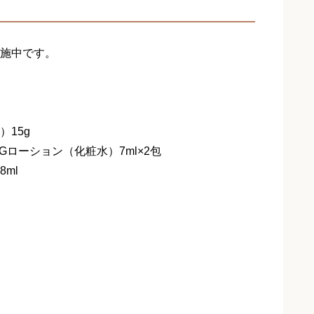
施中です。
15g
Gローション（化粧水）7ml×2包
ml