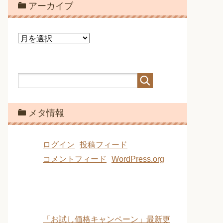
アーカイブ
ア
ー
カ
イ
ブ
メタ情報
ログイン
投稿フィード
コメントフィード
WordPress.org
「お試し価格キャンペーン」最新更