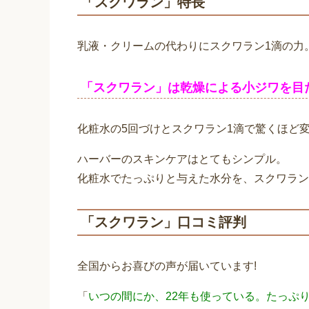
「スクワラン」特長
乳液・クリームの代わりにスクワラン1滴の力
「スクワラン」は乾燥による小ジワを目
化粧水の5回づけとスクワラン1滴で驚くほど
ハーバーのスキンケアはとてもシンプル。
化粧水でたっぷりと与えた水分を、スクワラン
「スクワラン」口コミ評判
全国からお喜びの声が届いています!
「
いつの間にか、22年も使っている。たっぷ