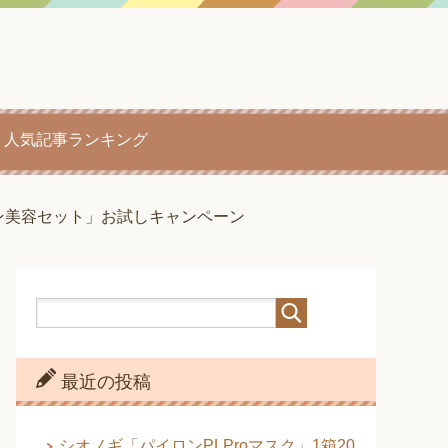
人気記事ランキング
ン美容セット」お試しキャンペーン
最近の投稿
シオノギ「パイロンPLProマスク」1箱20