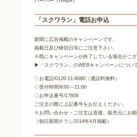
ハーバー（HABA）
「スクワラン」電話お申込
新聞に広告掲載のキャンペーンです。
掲載日及び締切日等にご注意下さい。
※既にキャンペーンが終了している場合がござ
▶「スクワラン」のWEBキャンペーンについ
◇お電話/0120-11-8080（通話料無料）
◇受付時間/9:00～21:00
◇お申込番号/17806
ご注文の際に上記番号をお伝えください。
※お問い合わせ・ご注文は直接、販売元にお願
（朝日新聞チラシ2014年4月掲載）