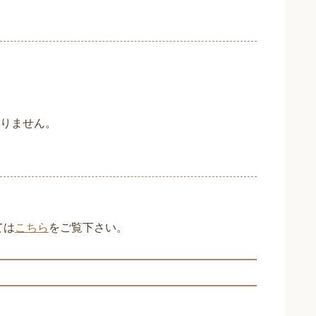
りません。
ては
こちら
をご覧下さい。