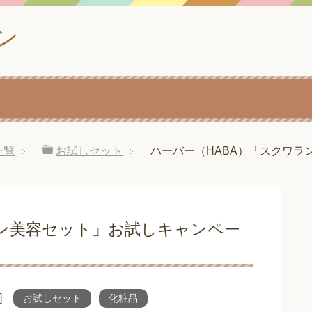
ン
一覧
お試しセット
ハーバー（HABA）「スクワラ
ラン美容セット」お試しキャンペー
]
お試しセット
化粧品