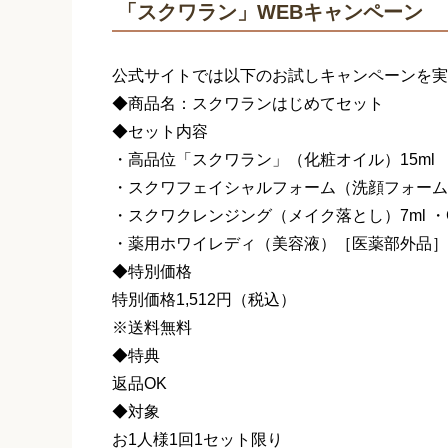
「スクワラン」WEBキャンペーン
公式サイトでは以下のお試しキャンペーンを実
◆商品名：スクワランはじめてセット
◆セット内容
・高品位「スクワラン」（化粧オイル）15ml
・スクワフェイシャルフォーム（洗顔フォーム）
・スクワクレンジング（メイク落とし）7ml ・
・薬用ホワイレディ（美容液）［医薬部外品］8
◆特別価格
特別価格1,512円（税込）
※送料無料
◆特典
返品OK
◆対象
お1人様1回1セット限り