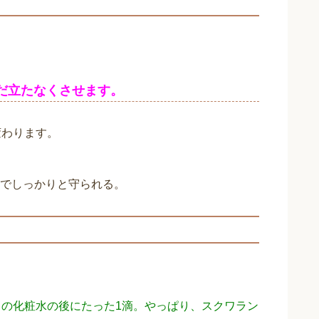
。
だ立たなくさせます。
変わります。
でしっかりと守られる。
りの化粧水の後にたった1滴。やっぱり、スクワラン