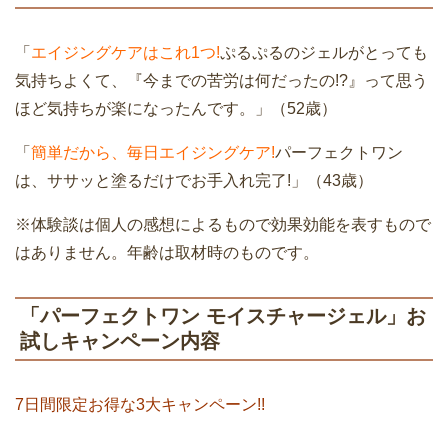
「
エイジングケアはこれ1つ!
ぷるぷるのジェルがとっても
気持ちよくて、『今までの苦労は何だったの!?』って思う
ほど気持ちが楽になったんです。」（52歳）
「
簡単だから、毎日エイジングケア!
パーフェクトワン
は、ササッと塗るだけでお手入れ完了!」（43歳）
※体験談は個人の感想によるもので効果効能を表すもので
はありません。年齢は取材時のものです。
「パーフェクトワン モイスチャージェル」お
試しキャンペーン内容
7日間限定お得な3大キャンペーン!!