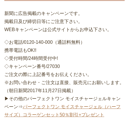
ご注文の際に上記番号をお伝えください。
※お問い合わせ・ご注文は直接、販売元にお願いします。
（朝日新聞2017年11月27日掲載）
▶その他のパーフェクトワン モイスチャージェルキャン
ペーン⇒
パーフェクトワン モイスチャージェル（ハーフ
サイズ）コラーゲンセット50％割引+プレゼント
ツイート
タグ :
オールインワン
,
シミ
,
シワ
,
ジェル
「
「パーフェクトワンCCクリーム」お試しキャンペー
ン
」
「
ハーバー（HABA）「スクワラン美容セット」お試し
キャンペーン
」