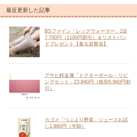
ングセット」23,840円（税別5,960円割
引）
カゴメ「つぶより野菜」ジュースお試
し1,980円（半額）
白髪用「利尻カラーシャンプー」お試
し2,860円（1,100円割引）
エアウィーヴ「スマートプレミアム 」